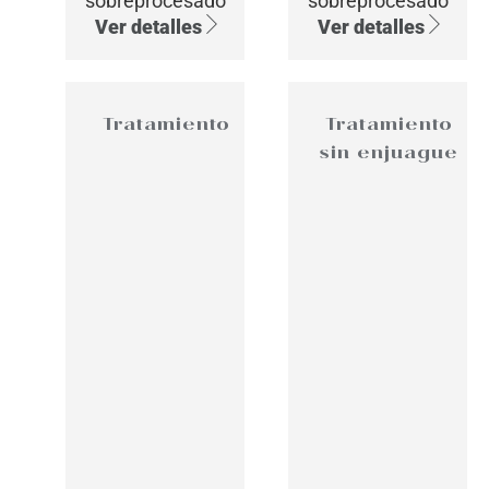
sobreprocesado
sobreprocesado
Ver detalles
Ver detalles
Tratamiento
Tratamiento
sin enjuague