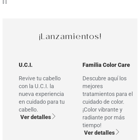
¡Lanzamientos!
U.C.I.
Familia Color Care
Revive tu cabello
Descubre aquí los
con la U.C.I. la
mejores
nueva experiencia
tratamientos para el
en cuidado para tu
cuidado de color.
cabello.
¡Color vibrante y
Ver detalles
radiante por más
tiempo!
Ver detalles