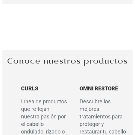
LUJO AL ALCANCE DE TUS
MANOS
Conoce nuestros productos
CURLS
OMNI RESTORE
Línea de productos
Descubre los
que reflejan
mejores
nuestra pasión por
tratamientos para
el cabello
proteger y
ondulado, rizado o
restaurar tu cabello