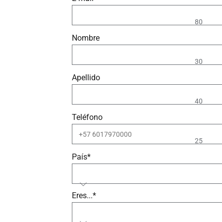
80
Nombre
30
Apellido
40
Teléfono
25
País*
Eres...*