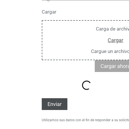
Cargar
Carga de archi
Cargar
Cargue un archivo
Cargar ahor
Enviar
Utilizamos sus datos con el fin de responder a su solicit