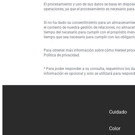
El procesamiento y uso de sus datos se basa en disposic
operaciones, ya que el procesamiento es necesario para 
Si no ha dado su consentimiento para un almacenamie
el contexto de nuestra gestión de relaciones, no alma
tiempo del necesario para cumplir con el propósito men
tiempo que sea necesario para cumplir con las obligacio
Para obtener más información sobre cómo Henkel proces
Política de privacidad.
* Para poder responder a su consulta, requerimos los d
información es opcional y solo se utilizará para respond
Cuidado
Color