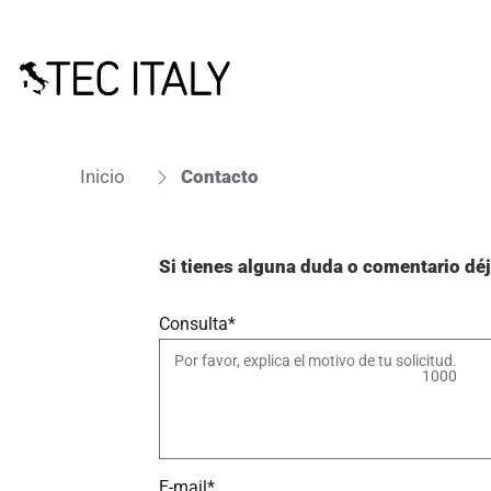
Inicio
Contacto
Si tienes alguna duda o comentario dé
Consulta*
1000
E-mail*