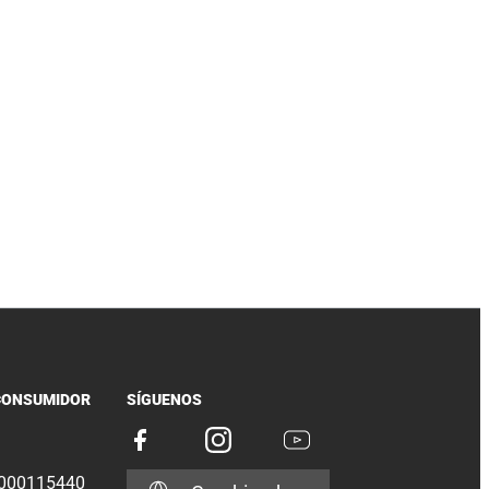
CONSUMIDOR
SÍGUENOS
000115440