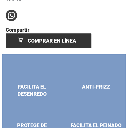
Compartir
COMPRAR EN LÍNEA
FACILITA EL
ANTI-FRIZZ
DESENREDO
PROTEGE DE
FACILITA EL PEINADO