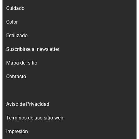
Cuidado
Color
Estilizado
Suscribirse al newsletter
Mapa del sitio
Contacto
Aviso de Privacidad
Términos de uso sitio web
Impresión