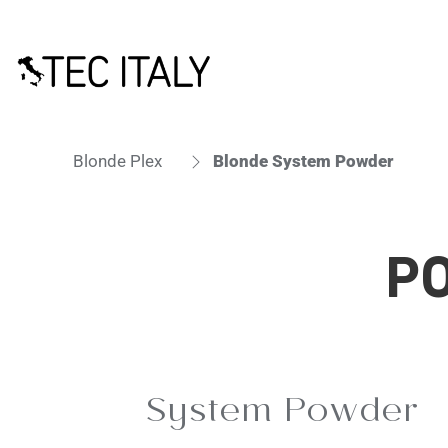
Blonde Plex
Blonde System Powder
P
System Powder