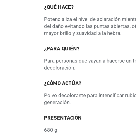
¿QUÉ HACE?
Potencializa el nivel de aclaración mien
del daño evitando las puntas abiertas, 
mayor brillo y suavidad a la hebra.
¿PARA QUIÉN?
Para personas que vayan a hacerse un t
decoloración.
¿CÓMO ACTÚA?
Polvo decolorante para intensificar rub
generación.
PRESENTACIÓN
680 g